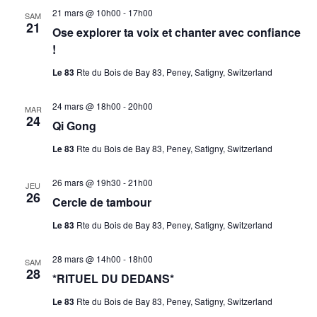
21 mars @ 10h00
-
17h00
SAM
21
Ose explorer ta voix et chanter avec confiance
!
Le 83
Rte du Bois de Bay 83, Peney, Satigny, Switzerland
24 mars @ 18h00
-
20h00
MAR
24
Qi Gong
Le 83
Rte du Bois de Bay 83, Peney, Satigny, Switzerland
26 mars @ 19h30
-
21h00
JEU
26
Cercle de tambour
Le 83
Rte du Bois de Bay 83, Peney, Satigny, Switzerland
28 mars @ 14h00
-
18h00
SAM
28
*RITUEL DU DEDANS*
Le 83
Rte du Bois de Bay 83, Peney, Satigny, Switzerland