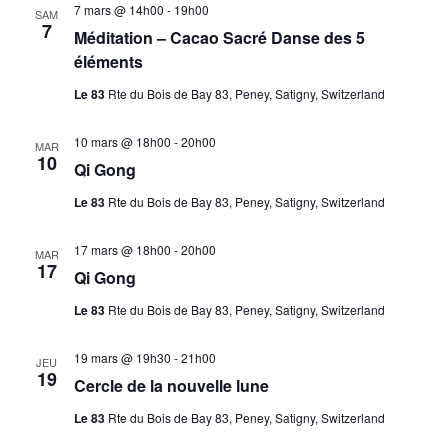
7 mars @ 14h00
-
19h00
SAM
7
Méditation – Cacao Sacré Danse des 5
éléments
Le 83
Rte du Bois de Bay 83, Peney, Satigny, Switzerland
10 mars @ 18h00
-
20h00
MAR
10
Qi Gong
Le 83
Rte du Bois de Bay 83, Peney, Satigny, Switzerland
17 mars @ 18h00
-
20h00
MAR
17
Qi Gong
Le 83
Rte du Bois de Bay 83, Peney, Satigny, Switzerland
19 mars @ 19h30
-
21h00
JEU
19
Cercle de la nouvelle lune
Le 83
Rte du Bois de Bay 83, Peney, Satigny, Switzerland