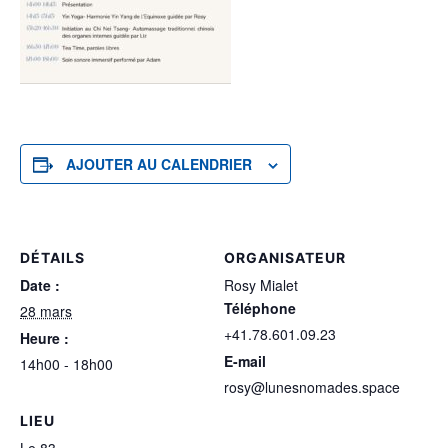
AJOUTER AU CALENDRIER
DÉTAILS
ORGANISATEUR
Date :
Rosy Mialet
Téléphone
28 mars
+41.78.601.09.23
Heure :
E-mail
14h00 - 18h00
rosy@lunesnomades.space
LIEU
Le 83