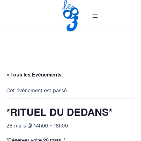
Aller
au
contenu
« Tous les Évènements
Cet évènement est passé.
*RITUEL DU DEDANS*
28 mars @ 14h00
-
18h00
*Réservez votre 28 mars !*