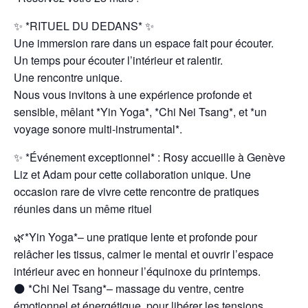
✨ *RITUEL DU DEDANS* ✨
Une immersion rare dans un espace fait pour écouter.
Un temps pour écouter l’intérieur et ralentir.
Une rencontre unique.
Nous vous invitons à une expérience profonde et
sensible, mêlant *Yin Yoga*, *Chi Nei Tsang*, et *un
voyage sonore multi-instrumental*.
✨ *Événement exceptionnel* : Rosy accueille à Genève
Liz et Adam pour cette collaboration unique. Une
occasion rare de vivre cette rencontre de pratiques
réunies dans un même rituel
🌿*Yin Yoga*– une pratique lente et profonde pour
relâcher les tissus, calmer le mental et ouvrir l’espace
intérieur avec en honneur l’équinoxe du printemps.
🌑 *Chi Nei Tsang*– massage du ventre, centre
émotionnel et énergétique, pour libérer les tensions