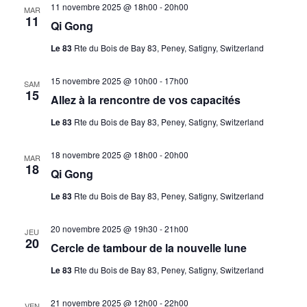
11 novembre 2025 @ 18h00
-
20h00
MAR
11
Qi Gong
Le 83
Rte du Bois de Bay 83, Peney, Satigny, Switzerland
15 novembre 2025 @ 10h00
-
17h00
SAM
15
Allez à la rencontre de vos capacités
Le 83
Rte du Bois de Bay 83, Peney, Satigny, Switzerland
18 novembre 2025 @ 18h00
-
20h00
MAR
18
Qi Gong
Le 83
Rte du Bois de Bay 83, Peney, Satigny, Switzerland
20 novembre 2025 @ 19h30
-
21h00
JEU
20
Cercle de tambour de la nouvelle lune
Le 83
Rte du Bois de Bay 83, Peney, Satigny, Switzerland
21 novembre 2025 @ 12h00
-
22h00
VEN