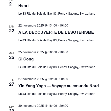
21
Henri
Le 83
Rte du Bois de Bay 83, Peney, Satigny, Switzerland
22 novembre 2025 @ 13h00
-
19h00
SAM
22
A LA DECOUVERTE DE L’ESOTERISME
Le 83
Rte du Bois de Bay 83, Peney, Satigny, Switzerland
25 novembre 2025 @ 18h00
-
20h00
MAR
25
Qi Gong
Le 83
Rte du Bois de Bay 83, Peney, Satigny, Switzerland
27 novembre 2025 @ 19h00
-
20h30
JEU
27
Yin Yang Yoga — Voyage au cœur du Nord
Le 83
Rte du Bois de Bay 83, Peney, Satigny, Switzerland
30 novembre 2025 @ 18h00
-
20h00
DIM
30