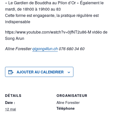
« Le Gardien de Bouddha au Pilon d’Or » Également le
mardi, de 18h00 à 19h00 au 83
Cette forme est engageante, la pratique régulière est
indispensable
https://www.youtube.com/watch?v=0jfNT2u86-M vidéo de
Song Arun
Aline Forestier
qigong4fun.ch
076 680 34 60
AJOUTER AU CALENDRIER
DÉTAILS
ORGANISATEUR
Date :
Aline Forestier
Téléphone
12 mai