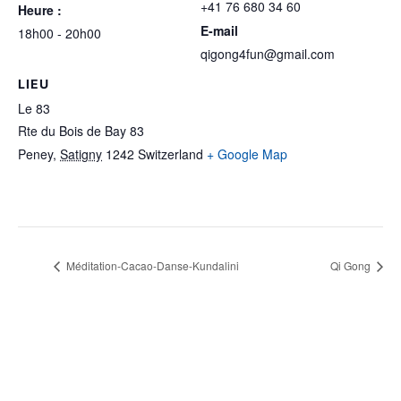
‭+41 76 680 34 60‬
Heure :
E-mail
18h00 - 20h00
qigong4fun@gmail.com
LIEU
Le 83
Rte du Bois de Bay 83
Peney
,
Satigny
1242
Switzerland
+ Google Map
Méditation-Cacao-Danse-Kundalini
Qi Gong