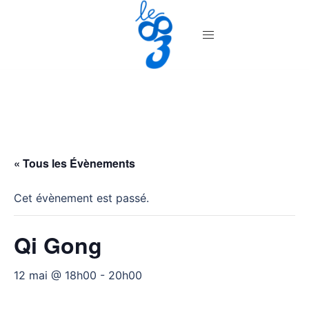
Aller
au
contenu
« Tous les Évènements
Cet évènement est passé.
Qi Gong
12 mai @ 18h00
-
20h00