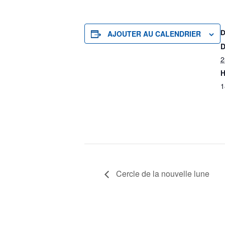
AJOUTER AU CALENDRIER
D
2
H
1
Cercle de la nouvelle lune