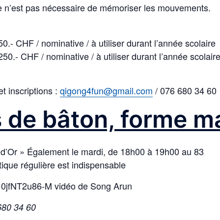
e n’est pas nécessaire de mémoriser les mouvements.
0.- CHF / nominative / à utiliser durant l’année scolaire
0.- CHF / nominative / à utiliser durant l’année scolair
 inscriptions :
qigong4fun@gmail.com
/ 076 680 34 60
 de bâton, forme ma
d’Or » Également le mardi, de 18h00 à 19h00 au 83
que régulière est indispensable
0jfNT2u86-M vidéo de Song Arun
80 34 60