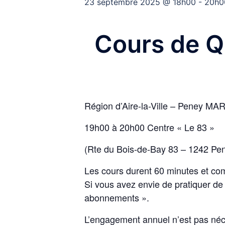
23 septembre 2025 @ 18h00
-
20h0
Cours de Q
Région d’Aire-la-Ville – Peney MARD
19h00 à 20h00 Centre « Le 83 »
(Rte du Bois-de-Bay 83 – 1242 Pen
Les cours durent 60 minutes et com
Si vous avez envie de pratiquer de 
abonnements ».
L’engagement annuel n’est pas néce