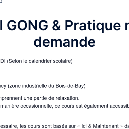
0
I GONG & Pratique m
demande
I (Selon le calendrier scolaire)
ey (zone industrielle du Bois-de-Bay)
prennent une partie de relaxation.
manière occasionnelle, ce cours est également accessible
ssaire, les cours sont basés sur « Ici & Maintenant » da