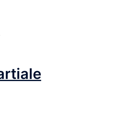
e
rtiale