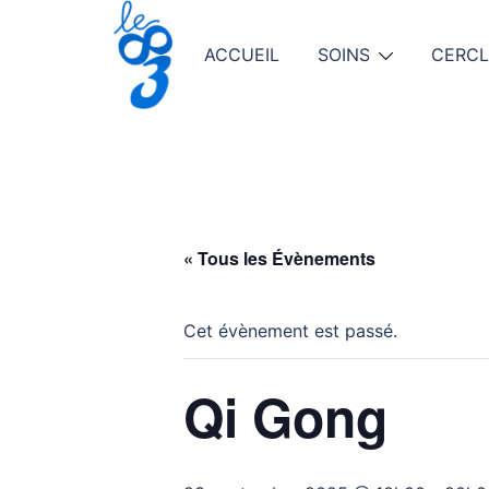
Aller
au
ACCUEIL
SOINS
CERCL
contenu
« Tous les Évènements
Cet évènement est passé.
Qi Gong