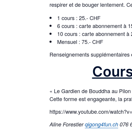
respirer et de bouger lentement. C
1 cours : 25.- CHF
6 cours : carte abonnement à 15
10 cours : carte abonnement à 25
Mensuel : 75.- CHF
Renseignements supplémentaires et
Cours
« Le Gardien de Bouddha au Pilon 
Cette forme est engageante, la prati
https://www.youtube.com/watch?v=
Aline Forestier
qigong4fun.ch
076 6