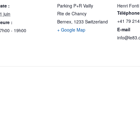
ate :
Parking P+R Vailly
Henri Fonti
Téléphone
Rte de Chancy
1 juin
+41 79 214
Bernex
,
1233
Switzerland
eure :
E-mail
+ Google Map
7h00 - 19h00
info@le83.