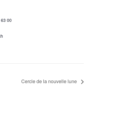
 63 00
ch
Cercle de la nouvelle lune