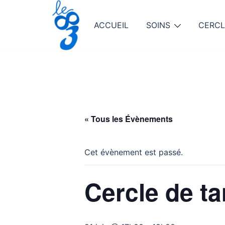
Aller
au
ACCUEIL
SOINS
CERCL
contenu
« Tous les Évènements
Cet évènement est passé.
Cercle de t