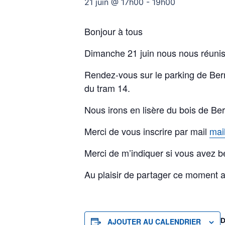
21 juin @ 17h00
-
19h00
Bonjour à tous
Dimanche 21 juin nous nous réuniss
Rendez-vous sur le parking de Bern
du tram 14.
Nous irons en lisère du bois de B
Merci de vous inscrire par mail
mai
Merci de m’indiquer si vous avez b
Au plaisir de partager ce moment 
AJOUTER AU CALENDRIER