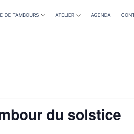
E DE TAMBOURS
ATELIER
AGENDA
CON
ambour du solstice