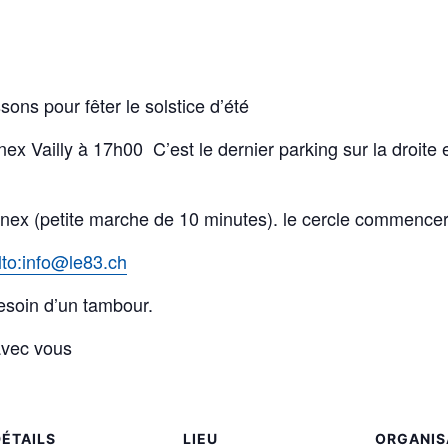
ons pour fêter le solstice d’été
ex Vailly à 17h00 C’est le dernier parking sur la droite
ernex (petite marche de 10 minutes). le cercle commenc
lto:info@le83.ch
esoin d’un tambour.
avec vous
DÉTAILS
LIEU
ORGANIS