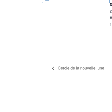
D
2
H
1
Cercle de la nouvelle lune