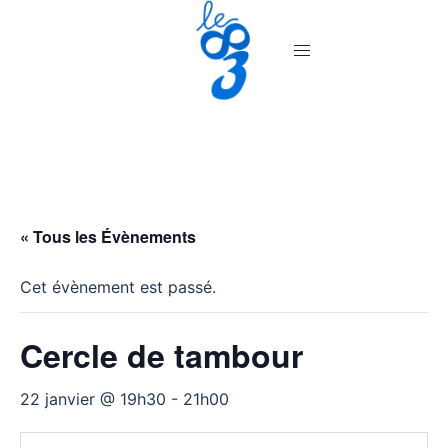
Aller
au
contenu
« Tous les Évènements
Cet évènement est passé.
Cercle de tambour
22 janvier @ 19h30
-
21h00