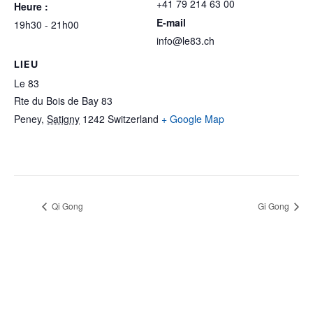
+41 79 214 63 00
Heure :
E-mail
19h30 - 21h00
info@le83.ch
LIEU
Le 83
Rte du Bois de Bay 83
Peney
,
Satigny
1242
Switzerland
+ Google Map
Qi Gong
Gi Gong